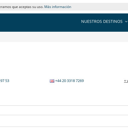
deramos que aceptas su uso.
Más información
NUESTROS DESTINOS
 97 53
+44 20 3318 7269
+ 