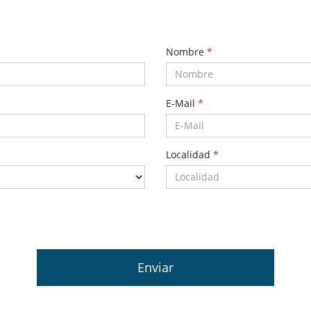
Nombre
*
E-Mail
*
Localidad
*
Enviar