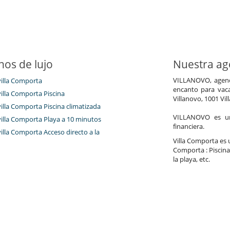
nos de lujo
Nuestra age
VILLANOVO, agenci
villa Comporta
encanto para vaca
villa Comporta Piscina
Villanovo, 1001 Vil
villa Comporta Piscina climatizada
VILLANOVO es un 
 villa Comporta Playa a 10 minutos
financiera.
villa Comporta Acceso directo a la
Villa Comporta es u
Comporta : Piscina,
la playa, etc.