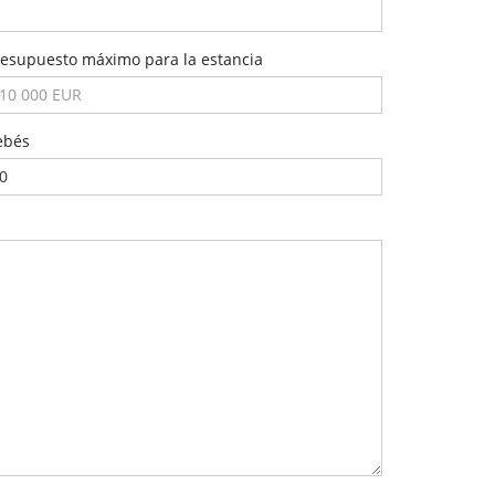
resupuesto máximo para la estancia
ebés