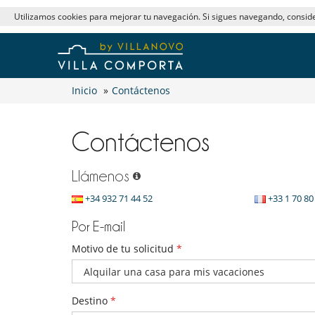
Utilizamos cookies para mejorar tu navegación. Si sigues navegando, consi
Inicio
»
Contáctenos
Contáctenos
Llámenos
+34 932 71 44 52
+33 1 70 80
Por E-mail
Motivo de tu solicitud
*
Destino
*