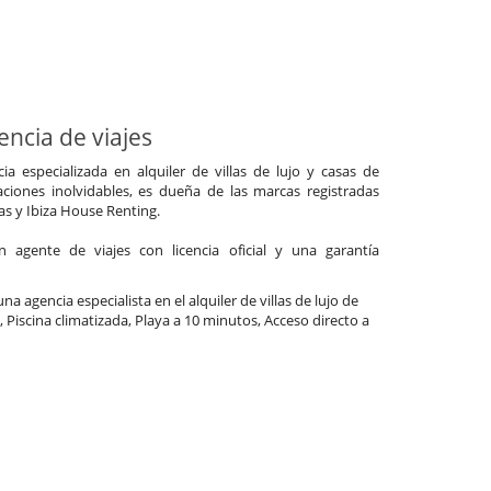
ncia de viajes
a especializada en alquiler de villas de lujo y casas de
ciones inolvidables, es dueña de las marcas registradas
las y Ibiza House Renting.
agente de viajes con licencia oficial y una garantía
na agencia especialista en el alquiler de villas de lujo de
 Piscina climatizada, Playa a 10 minutos, Acceso directo a