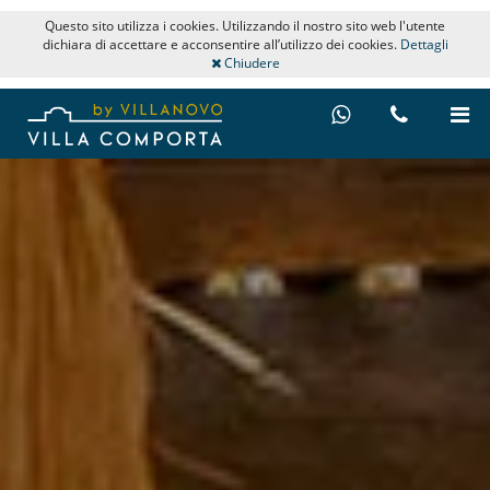
Questo sito utilizza i cookies. Utilizzando il nostro sito web l'utente
dichiara di accettare e acconsentire all’utilizzo dei cookies.
Dettagli
Chiudere