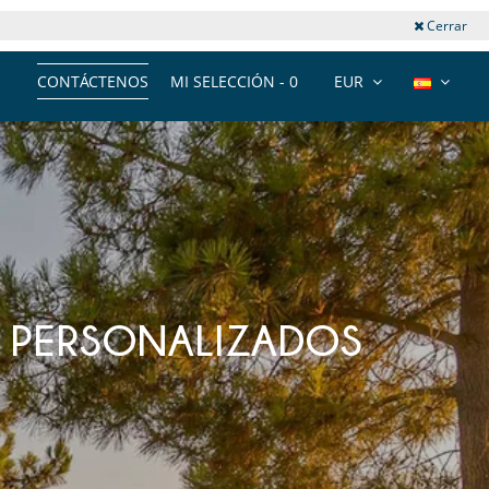
Cerrar
CONTÁCTENOS
MI SELECCIÓN -
0
EUR
S PERSONALIZADOS