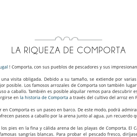
LA RIQUEZA DE COMPORTA
ugal
! Comporta, con sus pueblos de pescadores y sus impresionan
una visita obligada. Debido a su tamaño, se extiende por varias 
ejor posible. Los famosos arrozales de Comporta son también luga
ncluso a caballo. También es posible alquilar remos para descubrir e
rgirse en
la historia de Comporta
a través del cultivo del arroz en 
n Comporta es un paseo en barco. De este modo, podrá admirar l
frecen paseos a caballo por la arena junto al agua, ¡un recuerd
 los pies en la fina y cálida arena de las playas de Comporta. El 
famosas sangrías blancas. Para probar el pescado fresco, diríjas