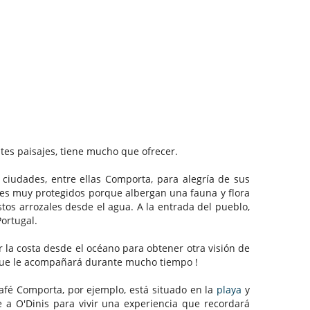
tes paisajes, tiene mucho que ofrecer.
ciudades, entre ellas Comporta, para alegría de sus
res muy protegidos porque albergan una fauna y flora
stos arrozales desde el agua. A la entrada del pueblo,
Portugal.
a costa desde el océano para obtener otra visión de
o que le acompañará durante mucho tiempo !
Café Comporta, por ejemplo, está situado en la
playa
y
e a O'Dinis para vivir una experiencia que recordará