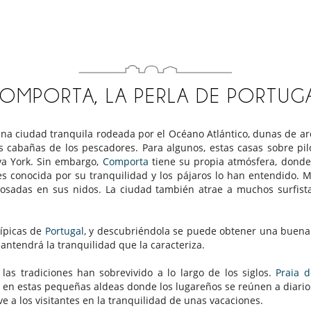
OMPORTA, LA PERLA DE PORTUG
na ciudad tranquila rodeada por el Océano Atlántico, dunas de ar
 cabañas de los pescadores. Para algunos, estas casas sobre pilo
va York. Sin embargo,
Comporta
tiene su propia atmósfera, donde
s conocida por su tranquilidad y los pájaros lo han entendido. M
posadas en sus nidos. La ciudad también atrae a muchos surfistas
típicas de
Portugal
, y descubriéndola se puede obtener una buena 
 mantendrá la tranquilidad que la caracteriza.
las tradiciones han sobrevivido a lo largo de los siglos.
P
raia 
n en estas pequeñas aldeas donde los lugareños se reúnen a diario e
e a los visitantes en la tranquilidad de unas vacaciones.