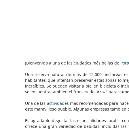
¡Bienvenido a una de las ciudades más bellas de
Port
Una reserva natural de más de 12.000 hectáreas es 
habitantes, que intentan preservar estas zonas lo m
increíbles. Se pueden visitar a pie, en bicicleta o i
se encuentra también el "museu do arroz" para sume
Una de las
actividades
más recomendadas para hacer e
este maravilloso pueblo. Algunas empresas también o
Es agradable degustar las especialidades locales con
ofrece una gran variedad de bebidas, incluidas las 