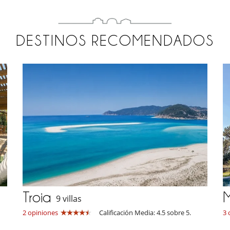
DESTINOS RECOMENDADOS
Troia
9 villas
2 opiniones
Calificación Media: 4.5 sobre 5.
3 