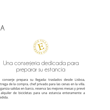
TA
Una conserjeria dedicada para
preparar su estancia
 conserje prepara su llegada: traslados desde Lisboa,
trega de la compra, chef privado para las cenas en la villa.
ganiza salidas en barco, reserva las mejores mesas y prevé
 alquiler de bicicletas para una estancia enteramente a
dida.