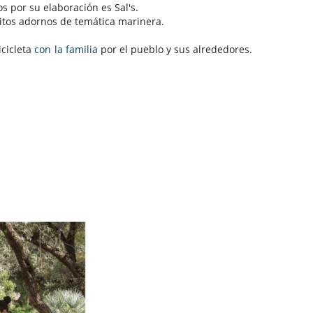
 por su elaboración es Sal's.
itos adornos de temática marinera.
icicleta
con la familia
por el pueblo y sus alrededores.