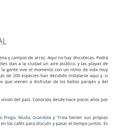
AL
ena y campos de arroz. Aquí no hay discotecas. Podrá
tes dan a la ciudad un aire asiático, y las playas de
 la gente vive el momento con un ritmo de vida muy
ás de 200 especies han decidido instalarse aquí y, si
 que vienen a disfrutar de los bellos parajes y del
visión del país. Conocida desde hace pocos años por
do Prego
,
Muda
,
Grandola
y
Troia
tienen sus propias
n los cafés para discutir y pasar el tiempo juntos. Es