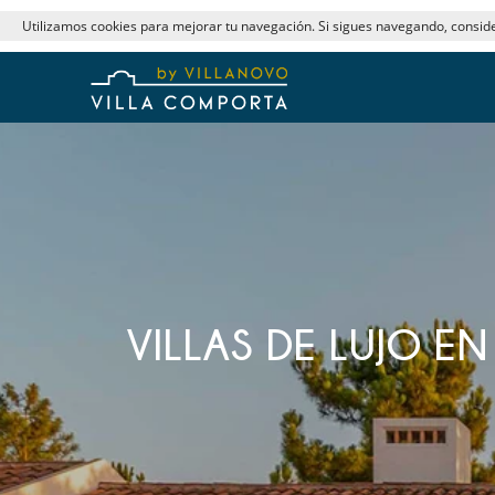
Utilizamos cookies para mejorar tu navegación. Si sigues navegando, consi
VILLAS DE LUJO 