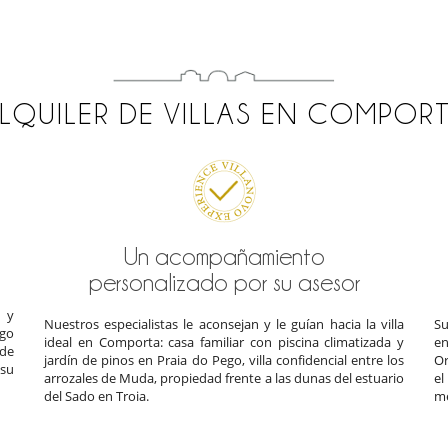
LQUILER DE VILLAS EN COMPOR
Un acompañamiento
personalizado por su asesor
 y
Nuestros especialistas le aconsejan y le guían hacia la villa
Su
ego
ideal en Comporta: casa familiar con piscina climatizada y
en
 de
jardín de pinos en Praia do Pego, villa confidencial entre los
Or
 su
arrozales de Muda, propiedad frente a las dunas del estuario
el
del Sado en Troia.
me