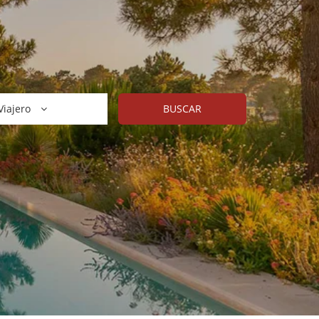
Viajero
BUSCAR