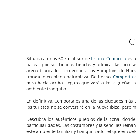
C
Situada a unos 60 km al sur de
Lisboa
,
Comporta
es u
pasear por sus bonitas tiendas y admirar las bonitas
arena blanca les recuerdan a los Hamptons de Nue
tranquilo en plena naturaleza. De hecho,
Comporta
e
mira hacia arriba, seguro que verá a las cigüeñas 
ambiente tranquilo.
En definitiva, Comporta es una de las ciudades más 
los turistas, no se convertirá en la nueva Ibiza, pero
Descubra los auténticos pueblos de la zona, donde 
particularidades. Las costumbres y la sencillez reina
este ambiente familiar y tranquilizador el que envuelv