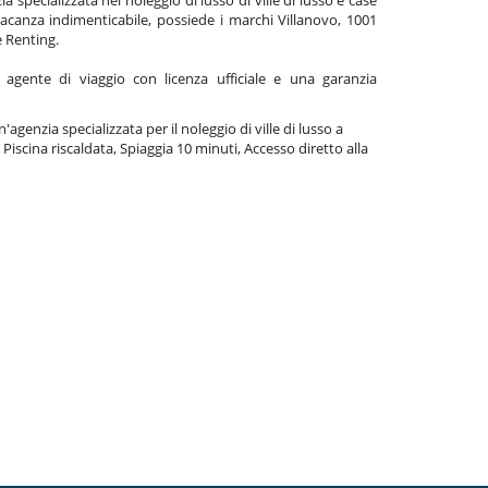
acanza indimenticabile, possiede i marchi Villanovo, 1001
e Renting.
gente di viaggio con licenza ufficiale e una garanzia
agenzia specializzata per il noleggio di ville di lusso a
Piscina riscaldata, Spiaggia 10 minuti, Accesso diretto alla