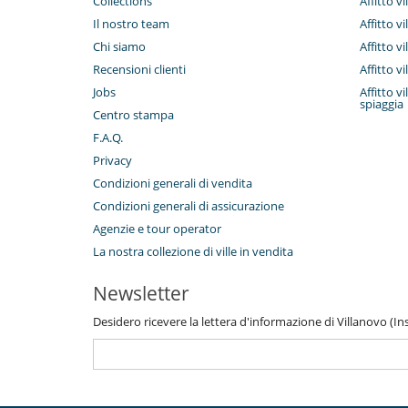
Collections
Affitto v
Il nostro team
Affitto v
Chi siamo
Affitto v
Recensioni clienti
Affitto v
Jobs
Affitto v
spiaggia
Centro stampa
F.A.Q.
Privacy
Condizioni generali di vendita
Condizioni generali di assicurazione
Agenzie e tour operator
La nostra collezione di ville in vendita
Newsletter
Desidero ricevere la lettera d'informazione di Villanovo (Inse