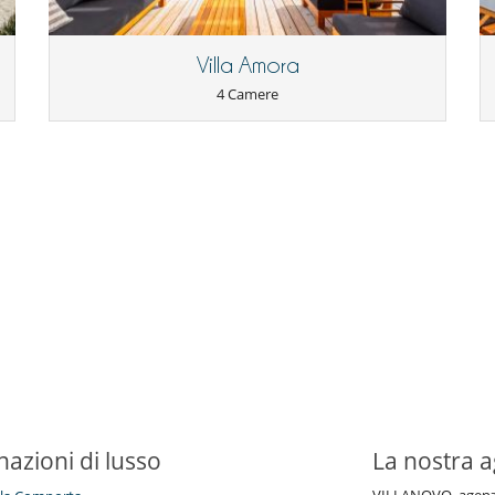
Villa Amora
4 Camere
nazioni di lusso
La nostra a
VILLANOVO, agenzia 