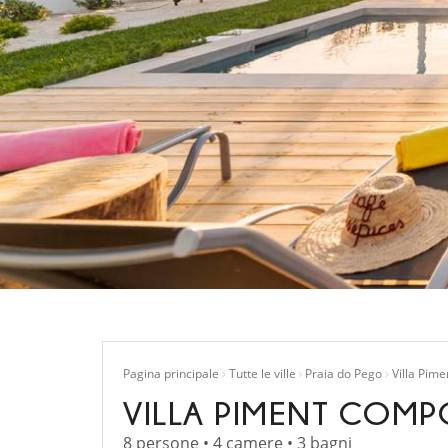
Pagina principale
Tutte le ville
Praia do Pego
Villa Pim
VILLA PIMENT COMP
8 persone • 4 camere • 3 bagni