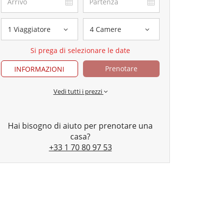
1 Viaggiatore
4 Camere
Si prega di selezionare le date
Prenotare
INFORMAZIONI
Vedi tutti i prezzi
Hai bisogno di aiuto per prenotare una
casa?
+33 1 70 80 97 53