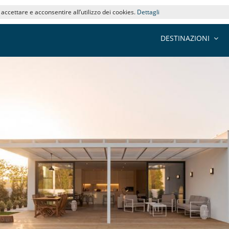
i accettare e acconsentire all’utilizzo dei cookies.
Dettagli
DESTINAZIONI