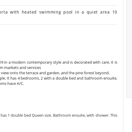
rta with heated swimming pool in a quiet area 10
19 in a modern contemporary style and is decorated with care. It is
om markets and services
 view onto the terrace and garden, and the pine forest beyond.
ople. It has 4 bedrooms, 2 with a double bed and bathroom ensuite,
ooms have A/C.
 has 1 double bed Queen size. Bathroom ensuite, with shower. This