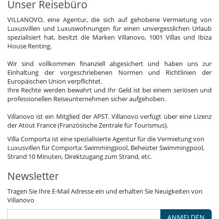
Unser Reisebüro
VILLANOVO, eine Agentur, die sich auf gehobene Vermietung von
Luxusvillen und Luxuswohnungen für einen unvergesslichen Urlaub
spezialisiert hat, besitzt die Marken Villanovo, 1001 Villas und Ibiza
House Renting.
Wir sind vollkommen finanziell abgesichert und haben uns zur
Einhaltung der vorgeschriebenen Normen und Richtlinien der
Europäischen Union verpflichtet.
Ihre Rechte werden bewahrt und Ihr Geld ist bei einem seriösen und
professionellen Reiseunternehmen sicher aufgehoben.
Villanovo ist ein Mitglied der APST. Villanovo verfügt über eine Lizenz
der Atout France (Französische Zentrale für Tourismus).
Villa Comporta ist eine spezialisierte Agentur für die Vermietung von
Luxusvillen für Comporta: Swimmingpool, Beheizter Swimmingpool,
Strand 10 Minuten, Direktzugang zum Strand, etc.
Newsletter
Tragen Sie Ihre E-Mail Adresse ein und erhalten Sie Neuigkeiten von
Villanovo
ANMELDEN