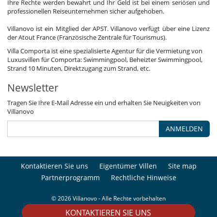
Ihre Rechte werden bewahrt und Ihr Geld ist bei einem seriösen und
professionellen Reiseunternehmen sicher aufgehoben.
Villanovo ist ein Mitglied der APST. Villanovo verfügt über eine Lizenz
der Atout France (Französische Zentrale für Tourismus).
Villa Comporta ist eine spezialisierte Agentur für die Vermietung von
Luxusvillen für Comporta: Swimmingpool, Beheizter Swimmingpool,
Strand 10 Minuten, Direktzugang zum Strand, etc.
Newsletter
Tragen Sie Ihre E-Mail Adresse ein und erhalten Sie Neuigkeiten von
Villanovo
ANMELDEN
Kontaktieren Sie uns
Eigentümer Villen
Site map
Partnerprogramm
Rechtliche Hinweise
© 2026 Villanovo - Alle Rechte vorbehalten
KONTAKTIEREN SIE UNS