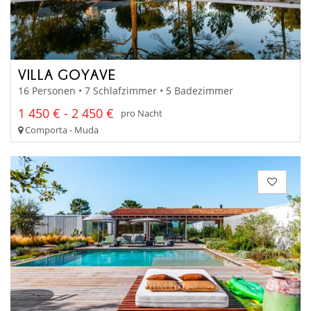
VILLA GOYAVE
16 Personen • 7 Schlafzimmer • 5 Badezimmer
1 450 € - 2 450 €
pro Nacht
Comporta - Muda