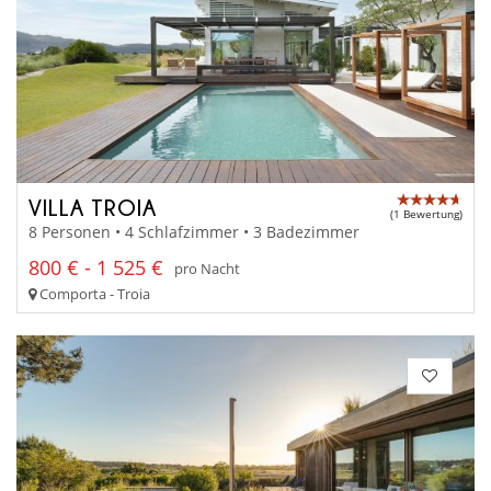
VILLA TROIA
(1 Bewertung)
8 Personen • 4 Schlafzimmer • 3 Badezimmer
800 € - 1 525 €
pro Nacht
Comporta - Troia