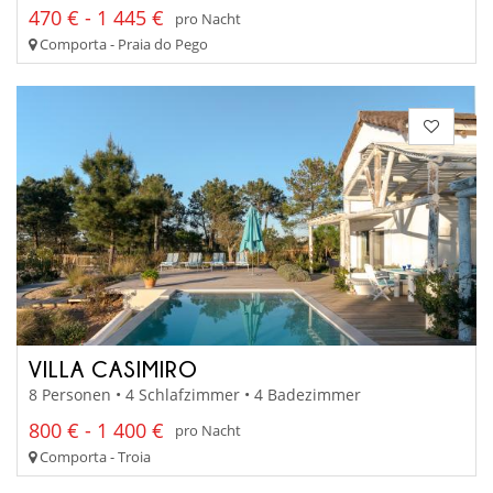
470 € - 1 445 €
pro Nacht
Comporta - Praia do Pego
VILLA CASIMIRO
8 Personen • 4 Schlafzimmer • 4 Badezimmer
800 € - 1 400 €
pro Nacht
Comporta - Troia