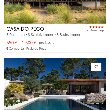
CASA DO PEGO
(1 Bewertung)
6 Personen • 3 Schlafzimmer • 3 Badezimmer
550 € - 1 500 €
pro Nacht
Comporta - Praia do Pego