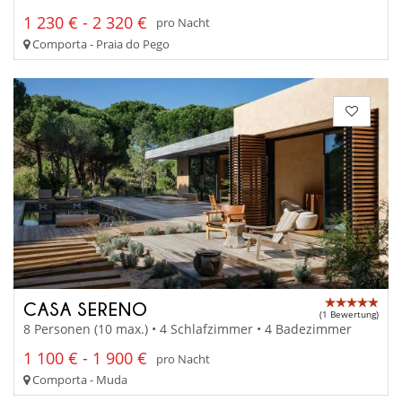
1 230 € - 2 320 €
pro Nacht
Comporta - Praia do Pego
CASA SERENO
(1 Bewertung)
8 Personen (10 max.) • 4 Schlafzimmer • 4 Badezimmer
1 100 € - 1 900 €
pro Nacht
Comporta - Muda