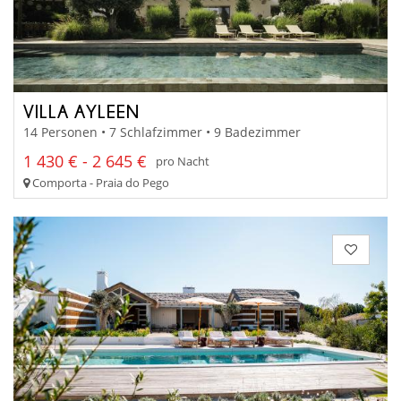
VILLA AYLEEN
14 Personen • 7 Schlafzimmer • 9 Badezimmer
1 430 € - 2 645 €
pro Nacht
Comporta - Praia do Pego