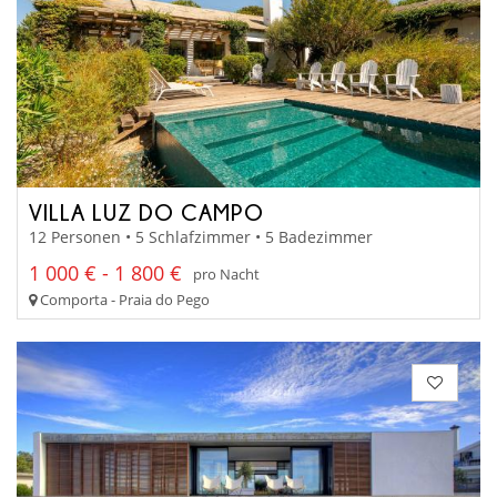
VILLA LUZ DO CAMPO
12 Personen • 5 Schlafzimmer • 5 Badezimmer
1 000 € - 1 800 €
pro Nacht
Comporta - Praia do Pego