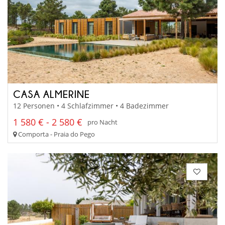
CASA ALMERINE
12 Personen • 4 Schlafzimmer • 4 Badezimmer
1 580 € - 2 580 €
pro Nacht
Comporta - Praia do Pego