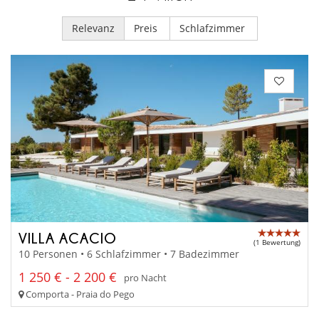
Relevanz
Preis
Schlafzimmer
VILLA ACACIO
(1 Bewertung)
10 Personen • 6 Schlafzimmer • 7 Badezimmer
1 250 € - 2 200 €
pro Nacht
Comporta - Praia do Pego