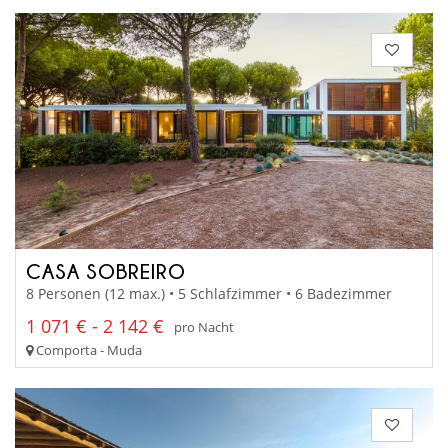
CASA SOBREIRO
8 Personen (12 max.) • 5 Schlafzimmer • 6 Badezimmer
1 071 € - 2 142 €
pro Nacht
Comporta - Muda