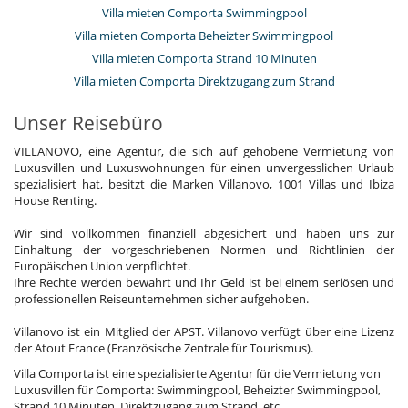
Villa mieten Comporta Swimmingpool
Villa mieten Comporta Beheizter Swimmingpool
Villa mieten Comporta Strand 10 Minuten
Villa mieten Comporta Direktzugang zum Strand
Unser Reisebüro
VILLANOVO, eine Agentur, die sich auf gehobene Vermietung von
Luxusvillen und Luxuswohnungen für einen unvergesslichen Urlaub
spezialisiert hat, besitzt die Marken Villanovo, 1001 Villas und Ibiza
House Renting.
Wir sind vollkommen finanziell abgesichert und haben uns zur
Einhaltung der vorgeschriebenen Normen und Richtlinien der
Europäischen Union verpflichtet.
Ihre Rechte werden bewahrt und Ihr Geld ist bei einem seriösen und
professionellen Reiseunternehmen sicher aufgehoben.
Villanovo ist ein Mitglied der APST. Villanovo verfügt über eine Lizenz
der Atout France (Französische Zentrale für Tourismus).
Villa Comporta ist eine spezialisierte Agentur für die Vermietung von
Luxusvillen für Comporta: Swimmingpool, Beheizter Swimmingpool,
Strand 10 Minuten, Direktzugang zum Strand, etc.