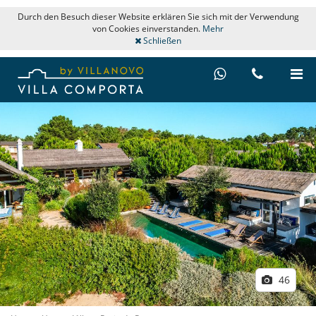
Durch den Besuch dieser Website erklären Sie sich mit der Verwendung
von Cookies einverstanden.
Mehr
Schließen
46