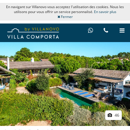
En navigant sur Villanovo vous acceptez l'utilisation des cookies. Nous les
utilisons pour vous offrir un service personnalisé.
En savoir plus
Fermer
46