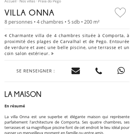
Accueil
Nos villas
Praia do Pego
VILLA ONNA
8 personnes • 4 chambres • 5 sdb • 200 m²
Charmante villa de 4 chambres située à Comporta, à
proximité des plages de Carvalhal et de Pego. Entourée
de verdure et avec une belle piscine, une terrasse et un
coin salon extérieur.
SE RENSEIGNER :
LA MAISON
En résumé
La villa Onna est une superbe et élégante maison qui représente
parfaitement l'architecture de Comporta. Ses quatre chambres, ses
terrasses et sa magnifique piscine font de cet endroit le lieu idéal pour
passer un merveilleux moment en famille ou entre amis.