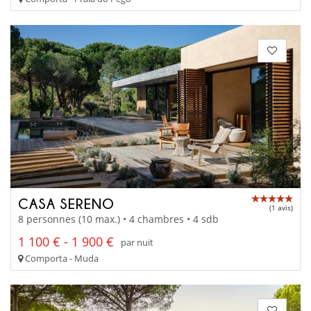
CASA SERENO
(1 avis)
8 personnes (10 max.) • 4 chambres • 4 sdb
1 100 € - 1 900 €
par nuit
Comporta - Muda