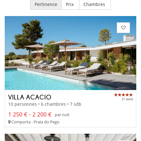
Pertinence
Prix
Chambres
VILLA ACACIO
(1 avis)
10 personnes • 6 chambres • 7 sdb
1 250 € - 2 200 €
par nuit
Comporta - Praia do Pego