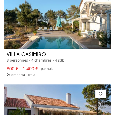
VILLA CASIMIRO
8 personnes • 4 chambres • 4 sdb
800 € - 1 400 €
par nuit
Comporta - Troia