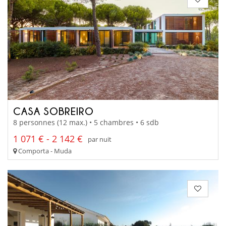
CASA SOBREIRO
8 personnes (12 max.) • 5 chambres • 6 sdb
1 071 € - 2 142 €
par nuit
Comporta - Muda