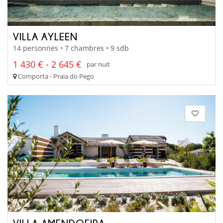
VILLA AYLEEN
14 personnes • 7 chambres • 9 sdb
1 430 € - 2 645 €
par nuit
Comporta - Praia do Pego
VILLA AMENDOEIRA