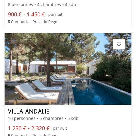
8 personnes • 4 chambres • 4 sdb
900 € - 1 450 €
par nuit
Comporta - Praia do Pego
VILLA ANDALIE
10 personnes • 5 chambres • 5 sdb
1 230 € - 2 320 €
par nuit
Comporta - Praia do Pego