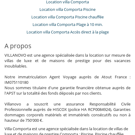
Location villa Comporta
Location villa Comporta Piscine
Location villa Comporta Piscine chauffée
Location villa Comporta Plage à 10 min.
Location villa Comporta Accès direct à la plage
A propos
VILLANOVO est une agence spécialisée dans la location sur mesure de
villas de luxe et de maisons de prestige pour des vacances
inoubliables.
Notre immatriculation Agent Voyage auprès de Atout France :
IM075110180
Nous sommes titulaire d'une garantie financière obtenue auprès de
l'APST sur la totalité des fonds déposés par nos clients.
Villanovo a souscrit une assurance Responsabilité Civile
Professionnelle auprès de HISCOX (police HA RCP0084924), Garanties
dommages corporels matériels et immatériels consécutifs ou non à
hauteur de 750'000 €.
Villa Comporta est une agence spécialisée dans la location de villas de
luxe et de maisons de prestige Comporta : Piscine, Piscine chauffée,