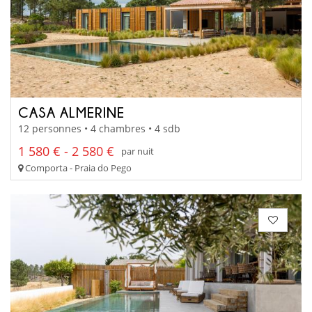
CASA ALMERINE
12 personnes • 4 chambres • 4 sdb
1 580 € - 2 580 €
par nuit
Comporta - Praia do Pego