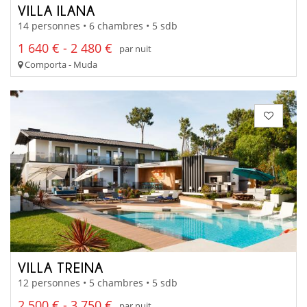
VILLA ILANA
14 personnes • 6 chambres • 5 sdb
1 640 € - 2 480 €
par nuit
Comporta - Muda
VILLA TREINA
12 personnes • 5 chambres • 5 sdb
2 500 € - 3 750 €
par nuit