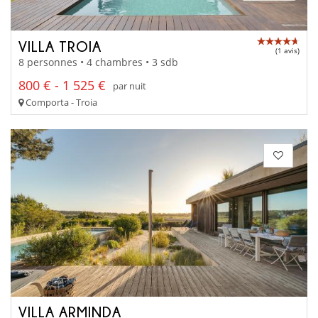
VILLA TROIA
(1 avis)
8 personnes • 4 chambres • 3 sdb
800 € - 1 525 €
par nuit
Comporta - Troia
VILLA ARMINDA