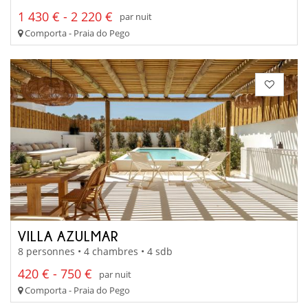
1 430 € - 2 220 €
par nuit
Comporta - Praia do Pego
VILLA AZULMAR
8 personnes • 4 chambres • 4 sdb
420 € - 750 €
par nuit
Comporta - Praia do Pego