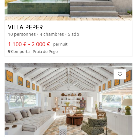
VILLA PEPER
10 personnes • 4 chambres • 5 sdb
1 100 € - 2 000 €
par nuit
Comporta - Praia do Pego