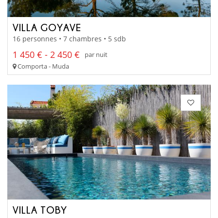
VILLA GOYAVE
16 personnes • 7 chambres • 5 sdb
1 450 € - 2 450 €
par nuit
Comporta - Muda
VILLA TOBY