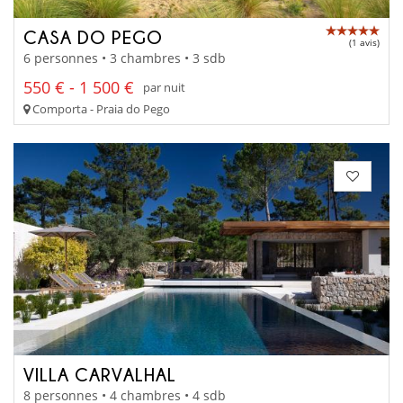
CASA DO PEGO
(1 avis)
6 personnes • 3 chambres • 3 sdb
550 € - 1 500 €
par nuit
Comporta - Praia do Pego
VILLA CARVALHAL
8 personnes • 4 chambres • 4 sdb