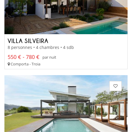
VILLA SILVEIRA
8 personnes • 4 chambres • 4 sdb
550 € - 780 €
par nuit
Comporta - Troia