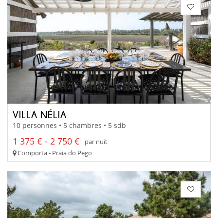
VILLA NÉLIA
10 personnes • 5 chambres • 5 sdb
1 375 € - 2 750 €
par nuit
Comporta - Praia do Pego