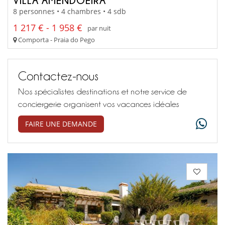
8 personnes • 4 chambres • 4 sdb
1 217 € - 1 958 €
par nuit
Comporta - Praia do Pego
Contactez-nous
Nos spécialistes destinations et notre service de
conciergerie organisent vos vacances idéales
FAIRE UNE DEMANDE