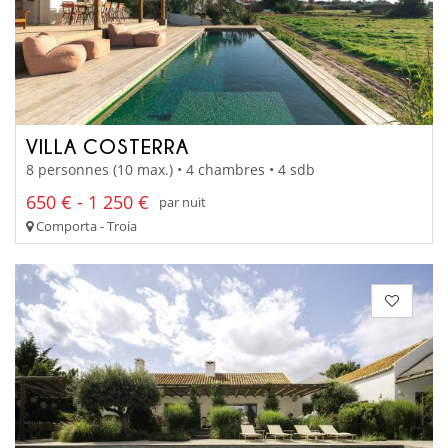
VILLA COSTERRA
8 personnes (10 max.) • 4 chambres • 4 sdb
650 € - 1 250 €
par nuit
Comporta - Troia