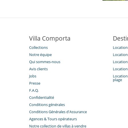
Villa Comporta
Desti
Collections
Location
Notre équipe
Location
Qui sommes-nous
Location
Avis clients
Location
Jobs
Location 
plage
Presse
F.A.Q.
Confidentialité
Conditions générales
Conditions Générales d'Assurance
​Agences & Tours opérateurs
Notre collection de villas à vendre