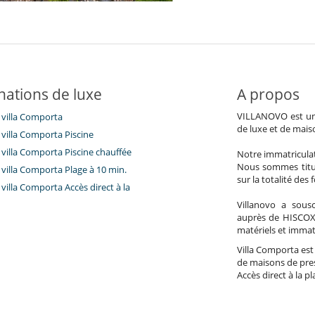
nations de luxe
A propos
VILLANOVO est une 
 villa Comporta
de luxe et de mais
 villa Comporta Piscine
 villa Comporta Piscine chauffée
Notre immatricula
Nous sommes titul
 villa Comporta Plage à 10 min.
sur la totalité des
villa Comporta Accès direct à la
Villanovo a sousc
auprès de HISCOX
matériels et immat
Villa Comporta est 
de maisons de prest
Accès direct à la pl