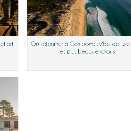
et art
Où séjourner à Comporta : villas de luxe
les plus beaux endroits