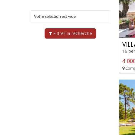
Votre sélection est vide
Filtrer la recherche
VIL
16 per
4 000
Comp