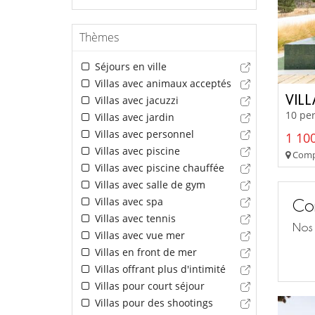
Thèmes
Séjours en ville
Villas avec animaux acceptés
VILL
Villas avec jacuzzi
10 per
Villas avec jardin
Villas avec personnel
1 100
Villas avec piscine
Compo
Villas avec piscine chauffée
Villas avec salle de gym
Villas avec spa
Con
Villas avec tennis
Nos 
Villas avec vue mer
Villas en front de mer
Villas offrant plus d'intimité
Villas pour court séjour
Villas pour des shootings