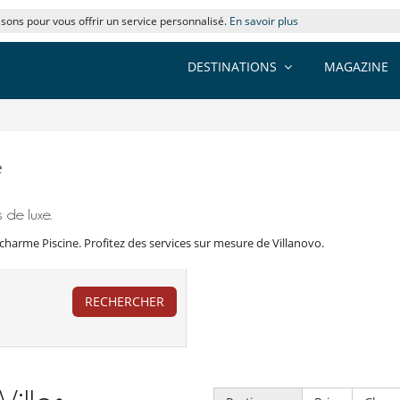
lisons pour vous offrir un service personnalisé.
En savoir plus
DESTINATIONS
MAGAZINE
e
 de luxe.
charme Piscine. Profitez des services sur mesure de Villanovo.
RECHERCHER