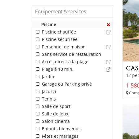
Equipement & services
Piscine
Piscine chauffée
Piscine sécurisée
Personnel de maison
Sans service de restauration
Accès direct à la plage
CAS
Plage à 10 min.
12 per
Jardin
Garage ou Parking privé
1 580
Jacuzzi
Compo
Tennis
Salle de sport
Salle de jeux
Salon cinema
Enfants bienvenus
Fêtes et mariages